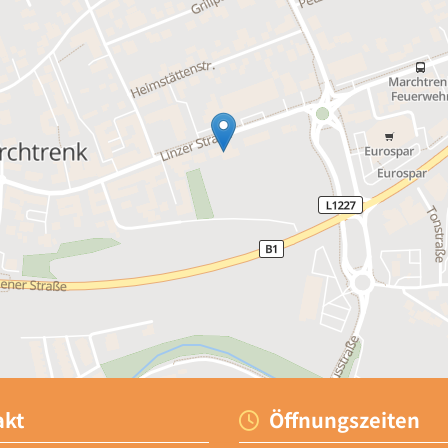
kt
Öffnungszeiten
