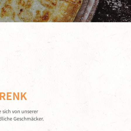
TRENK
 sich von unserer
edliche Geschmäcker.