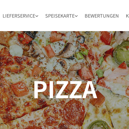
LIEFERSERVICE
SPEISEKARTE
BEWERTUNGEN
K
PIZZA