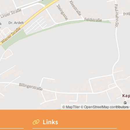
© MapTiler
© OpenStreetMap contributors
Links
