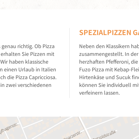
SPEZIALPIZZEN 
 genau richtig. Ob Pizza
Neben den Klassikern habe
 erhalten Sie Pizzen mit
zusammengestellt. In der 
Wir haben klassische
herzhaften Pfefferoni, di
 einen Urlaub in Italien
Fuzo Pizza mit Kebap-Flei
h die Pizza Capricciosa.
Hirtenkäse und Sucuk find
k in zwei verschiedenen
können Sie individuell m
verfeinern lassen.